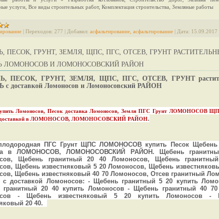
ные услуги, Все виды строительных работ, Комплектация строительства, Земляные работы
ирование
|
Переходов:
277
|
Добавил:
асфальтирование, асфальтирование
|
Дата:
15.09.2017
, ПЕСОК, ГРУНТ, ЗЕМЛЯ, ЩПС, ПГС, ОТСЕВ, ГРУНТ РАСТИТЕЛЬ
Ь ЛОМОНОСОВ И ЛОМОНОСОВСКИЙ РАЙОН
, ПЕСОК, ГРУНТ, ЗЕМЛЯ, ЩПС, ПГС, ОТСЕВ, ГРУНТ растит
 с доставкой Ломоносов и Ломоносовский РАЙОН
упить Ломоносов, Песок доставка Ломоносов, Земля ПГС Грунт ЛОМОНОСОВ ЩП
.
 доставкой в ЛОМОНОСОВ, ЛОМОНОСОВСКИЙ РАЙОН
плодородная ПГС Грунт ЩПС ЛОМОНОСОВ купить Песок Щебень
ка в ЛОМОНОСОВ, ЛОМОНОСОВСКИЙ РАЙОН. Щебень гранитны
сов, Щебень гранитный 20 40 Ломоносов, Щебень гранитный
ов, Щебень известняковый 5 20 Ломоносов, Щебень известняковы
ов, Щебень известняковый 40 70 Ломоносов, Отсев гранитный Ло
 с доставкой Ломоносов: - Щебень гранитный 5 20 купить Ломо
 гранитный 20 40 купить Ломоносов - Щебень гранитный 40 70
осов - Щебень известняковый 5 20 купить Ломоносов - 
яковый 20 40.