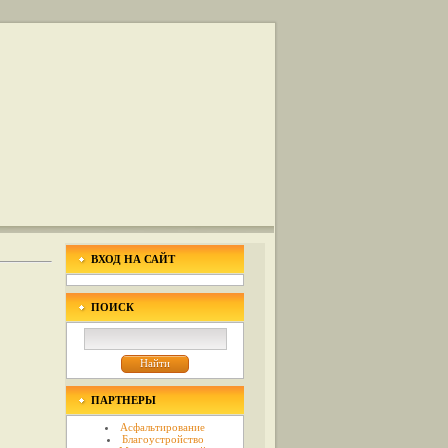
ВХОД НА САЙТ
ПОИСК
ПАРТНЕРЫ
Асфальтирование
Благоустройство