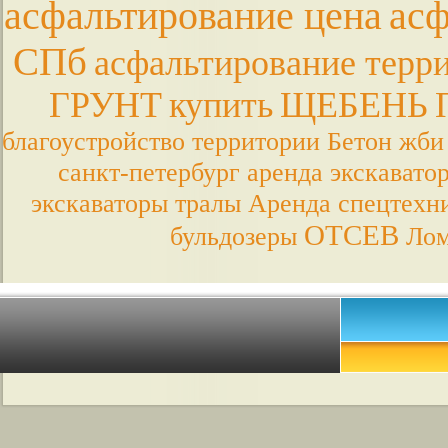
асфальтирование цена
асф
СПб
асфальтирование терр
ГРУНТ
купить
ЩЕБЕНЬ
благоустройство территории
Бетон
жби
санкт-петербург
аренда экскавато
экскаваторы
тралы
Аренда спецтехн
ОТСЕВ
бульдозеры
Лом