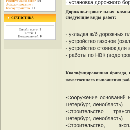
Реконструкция дорог
[0]
- установка дорожного бо
Асфальтирование и
Благоустройство
[1]
Дорожно-строительная комп
следующие виды работ:
СТАТИСТИКА
Онлайн всего:
1
Гостей:
1
- укладка ж/б дорожных п
Пользователей:
0
- устройство газонов (оз
- устройство стоянок для
- работы по НВК (водопро
Квалифицированная бригада, 
качественного выполнения раб
•Сооружение оснований и
Петербург, ленобласть)
•Строительство транс
Петербург, ленобласть)
•Строительство, эк