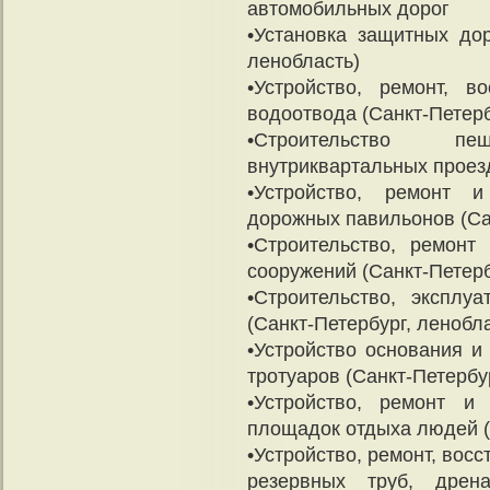
автомобильных дорог
•Установка защитных дор
ленобласть)
•Устройство, ремонт, в
водоотвода (Санкт-Петерб
•Строительство п
внутриквартальных проез
•Устройство, ремонт 
дорожных павильонов (Са
•Строительство, ремонт
сооружений (Санкт-Петерб
•Строительство, эксплу
(Санкт-Петербург, ленобл
•Устройство основания и
тротуаров (Санкт-Петербу
•Устройство, ремонт и
площадок отдыха людей (
•Устройство, ремонт, вос
резервных труб, дрена