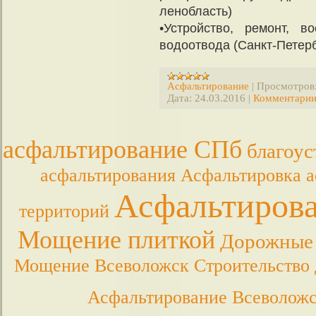
ленобласть)
•Устройство, ремонт, в
водоотвода (Санкт-Петерб
Асфальтирование
|
Просмотров
Дата:
24.03.2016
|
Комментарии
асфальтирование СПб
благоус
асфальтирования
Асфальтировка
а
Асфальтиров
территорий
Мощение плиткой
Дорожные
Мощение Всеволожск
Строительство 
Асфальтирование Всеволож